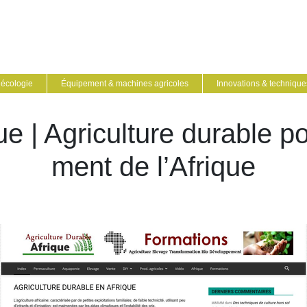
écologie
Équipement & machines agricoles
Innovations & techniques
ue | Agriculture durable p
ment de l’Afrique