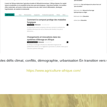
ples défis climat, conflits, démographie, urbanisation En transition vers 
https://www.agriculture-afrique.com/