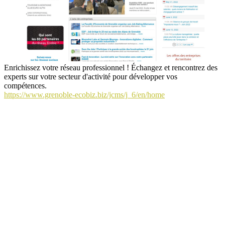
Enrichissez votre réseau professionnel ! Échangez et rencontrez des
experts sur votre secteur d'activité pour développer vos
compétences.
https://www.grenoble-ecobiz.biz/jcms/j_6/en/home