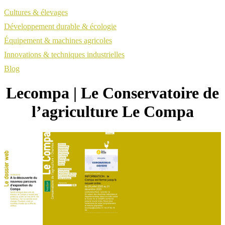
Cultures & élevages
Développement durable & écologie
Équipement & machines agricoles
Innovations & techniques industrielles
Blog
Lecompa | Le Con­ser­vatoi­re de
l’agriculture Le Compa